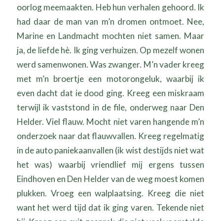
oorlog meemaakten. Heb hun verhalen gehoord. Ik
had daar de man van m’n dromen ontmoet. Nee,
Marine en Landmacht mochten niet samen. Maar
ja, de liefde hè. Ik ging verhuizen. Op mezelf wonen
werd samenwonen. Was zwanger. M’n vader kreeg
met m’n broertje een motorongeluk, waarbij ik
even dacht dat ie dood ging. Kreeg een miskraam
terwijl ik vaststond in de file, onderweg naar Den
Helder. Viel flauw. Mocht niet varen hangende m’n
onderzoek naar dat flauwvallen. Kreeg regelmatig
in de auto paniekaanvallen (ik wist destijds niet wat
het was) waarbij vriendlief mij ergens tussen
Eindhoven en Den Helder van de weg moest komen
plukken. Vroeg een walplaatsing. Kreeg die niet
want het werd tijd dat ik ging varen. Tekende niet