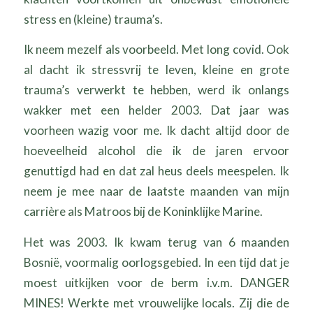
stress en (kleine) trauma’s.
Ik neem mezelf als voorbeeld. Met long covid. Ook
al dacht ik stressvrij te leven, kleine en grote
trauma’s verwerkt te hebben, werd ik onlangs
wakker met een helder 2003. Dat jaar was
voorheen wazig voor me. Ik dacht altijd door de
hoeveelheid alcohol die ik de jaren ervoor
genuttigd had en dat zal heus deels meespelen. Ik
neem je mee naar de laatste maanden van mijn
carrière als Matroos bij de Koninklijke Marine.
Het was 2003. Ik kwam terug van 6 maanden
Bosnië, voormalig oorlogsgebied. In een tijd dat je
moest uitkijken voor de berm i.v.m. DANGER
MINES! Werkte met vrouwelijke locals. Zij die de