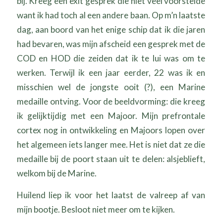
bij. Kreeg een exit gesprek die niet veel voorstelde
want ik had toch al een andere baan. Op m’n laatste
dag, aan boord van het enige schip dat ik die jaren
had bevaren, was mijn afscheid een gesprek met de
COD en HOD die zeiden dat ik te lui was om te
werken. Terwijl ik een jaar eerder, 22 was ik en
misschien wel de jongste ooit (?), een Marine
medaille ontving. Voor de beeldvorming: die kreeg
ik gelijktijdig met een Majoor. Mijn prefrontale
cortex nog in ontwikkeling en Majoors lopen over
het algemeen iets langer mee. Het is niet dat ze die
medaille bij de poort staan uit te delen: alsjeblieft,
welkom bij de Marine.
Huilend liep ik voor het laatst de valreep af van
mijn bootje. Besloot niet meer om te kijken.