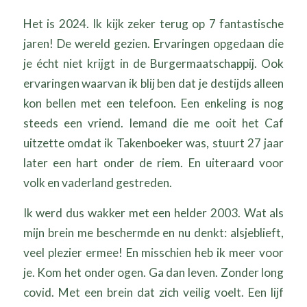
Het is 2024. Ik kijk zeker terug op 7 fantastische
jaren! De wereld gezien. Ervaringen opgedaan die
je écht niet krijgt in de Burgermaatschappij. Ook
ervaringen waarvan ik blij ben dat je destijds alleen
kon bellen met een telefoon. Een enkeling is nog
steeds een vriend. Iemand die me ooit het Caf
uitzette omdat ik Takenboeker was, stuurt 27 jaar
later een hart onder de riem. En uiteraard voor
volk en vaderland gestreden.
Ik werd dus wakker met een helder 2003. Wat als
mijn brein me beschermde en nu denkt: alsjeblieft,
veel plezier ermee! En misschien heb ik meer voor
je. Kom het onder ogen. Ga dan leven. Zonder long
covid. Met een brein dat zich veilig voelt. Een lijf