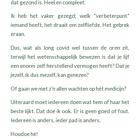
dat gezond is. Heel en compleet.
Ik heb het vaker gezegd; welk “verbeterpunt”
iemand heeft, het draait om zelfliefde. Het gebrek
eraan.
Dus, wat als long covid wel tussen de oren zit,
terwijl het wetenschappelijk bewezen is dat je lijf
een enorm zelf herstellend vermogen heeft? Dat je
jezelf, ik dus mezelf, kan genezen?
Of gaan we met z’n allen wachten op hét medicijn?
Uiteraard moet iedereen doen wat hem of haar het
beste lijkt. Dat doe ik ook. Er is geen goed of fout.
Iedereen is anders, ieder pad is anders.
Houdoe hè!