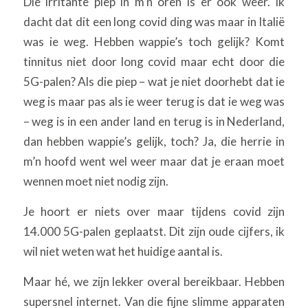
Die irritante piep in m’n oren is er ook weer. Ik
dacht dat dit een long covid ding was maar in Italië
was ie weg. Hebben wappie’s toch gelijk? Komt
tinnitus niet door long covid maar echt door die
5G-palen? Als die piep – wat je niet doorhebt dat ie
weg is maar pas als ie weer terug is dat ie weg was
– weg is in een ander land en terug is in Nederland,
dan hebben wappie’s gelijk, toch? Ja, die herrie in
m’n hoofd went wel weer maar dat je eraan moet
wennen moet niet nodig zijn.
Je hoort er niets over maar tijdens covid zijn
14.000 5G-palen geplaatst. Dit zijn oude cijfers, ik
wil niet weten wat het huidige aantal is.
Maar hé, we zijn lekker overal bereikbaar. Hebben
supersnel internet. Van die fijne slimme apparaten