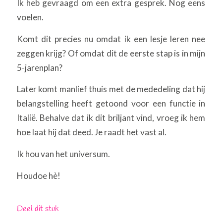
Ik heb gevraagd om een extra gesprek. Nog eens
voelen.
Komt dit precies nu omdat ik een lesje leren nee
zeggen krijg? Of omdat dit de eerste stap is in mijn
5-jarenplan?
Later komt manlief thuis met de mededeling dat hij
belangstelling heeft getoond voor een functie in
Italië. Behalve dat ik dit briljant vind, vroeg ik hem
hoe laat hij dat deed. Je raadt het vast al.
Ik hou van het universum.
Houdoe hè!
Deel dit stuk