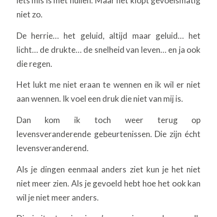
iets mis is met huilen. Maar het klopt gevoelsmatig
niet zo.
De herrie… het geluid, altijd maar geluid… het
licht… de drukte… de snelheid van leven… en ja ook
die regen.
Het lukt me niet eraan te wennen en ik wil er niet
aan wennen. Ik voel een druk die niet van mij is.
Dan kom ik toch weer terug op
levensveranderende gebeurtenissen. Die zijn écht
levensveranderend.
Als je dingen eenmaal anders ziet kun je het niet
niet meer zien. Als je gevoeld hebt hoe het ook kan
wil je niet meer anders.