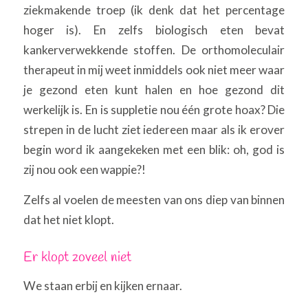
ziekmakende troep (ik denk dat het percentage
hoger is). En zelfs biologisch eten bevat
kankerverwekkende stoffen. De orthomoleculair
therapeut in mij weet inmiddels ook niet meer waar
je gezond eten kunt halen en hoe gezond dit
werkelijk is. En is suppletie nou één grote hoax? Die
strepen in de lucht ziet iedereen maar als ik erover
begin word ik aangekeken met een blik: oh, god is
zij nou ook een wappie?!
Zelfs al voelen de meesten van ons diep van binnen
dat het niet klopt.
Er klopt zoveel niet
We staan erbij en kijken ernaar.