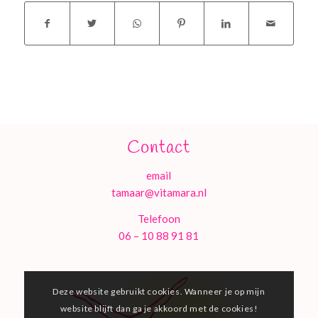
Contact
email
tamaar@vitamara.nl
Telefoon
06 – 10 88 91 81
Deze website gebruikt cookies. Wanneer je op mijn
website blijft dan ga je akkoord met de cookies!