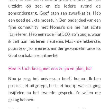
uitzicht op zee en zie iedere avond de
zonsondergang. Geef eten aan zwerfkatjes. Heb
een goed gelukte moestuin. Ben onderdeel van een
fijne community met Nonna’s die me het echte
Italië leren. Heb een rode Fiat 500, zo’n oudje, waar
ik zelf aan heb leren sleutelen. Maak de lekkerste,
puurste olijfolie en iets minder gezonde limoncello.
Gaat om balans en ritme hè.
Ben ik toch bezig met een 5-jaren plan, ha!
Nou ja zeg, het universum heeft humor. Ik ben
precies nét uitgetypt, belt het bedrijf waar ik ging
twijfelen na het tweede gesprek. Ze willen me
graag hebben.