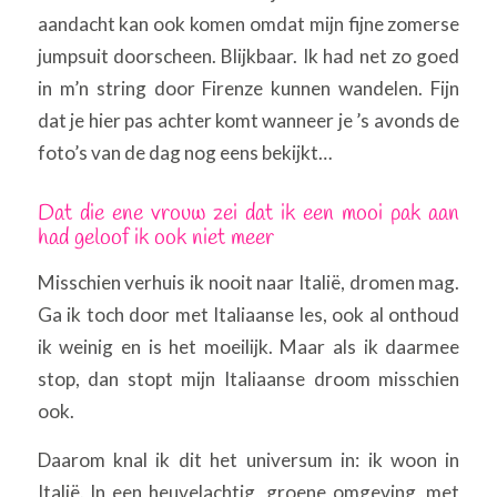
aandacht kan ook komen omdat mijn fijne zomerse
jumpsuit doorscheen. Blijkbaar. Ik had net zo goed
in m’n string door Firenze kunnen wandelen. Fijn
dat je hier pas achter komt wanneer je ’s avonds de
foto’s van de dag nog eens bekijkt…
Dat die ene vrouw zei dat ik een mooi pak aan
had geloof ik ook niet meer
Misschien verhuis ik nooit naar Italië, dromen mag.
Ga ik toch door met Italiaanse les, ook al onthoud
ik weinig en is het moeilijk. Maar als ik daarmee
stop, dan stopt mijn Italiaanse droom misschien
ook.
Daarom knal ik dit het universum in: ik woon in
Italië. In een heuvelachtig, groene omgeving, met