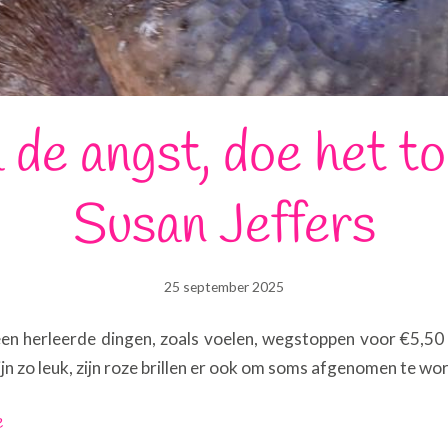
 de angst, doe het t
Susan Jeffers
25 september 2025
geen herleerde dingen, zoals voelen, wegstoppen voor €5,50
zijn zo leuk, zijn roze brillen er ook om soms afgenomen te wo
e