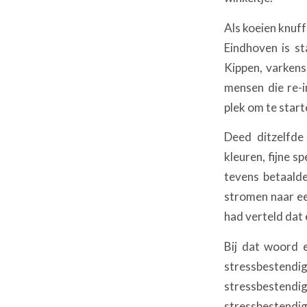
Als koeien knuff
Eindhoven is st
Kippen, varkens 
mensen die re-i
plek om te start
Deed ditzelfde 
kleuren, fijne sp
tevens betaalde
stromen naar ee
had verteld dat 
Bij dat woord e
stressbestendi
stressbestendig
stressbestendig