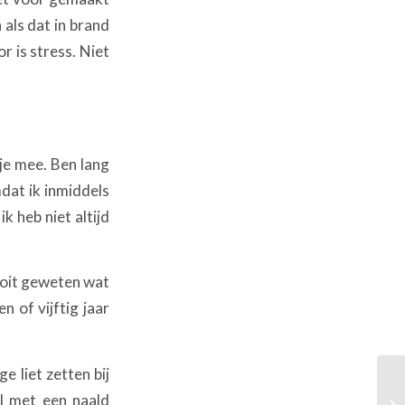
n als dat in brand
r is stress. Niet
je mee. Ben lang
dat ik inmiddels
k heb niet altijd
nooit geweten wat
n of vijftig jaar
e liet zetten bij
el met een naald