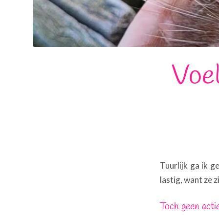
Voel
Tuurlijk ga ik 
lastig, want ze 
Toch geen acti