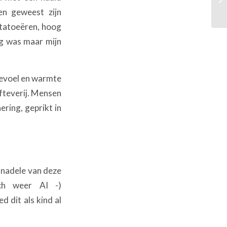
en geweest zijn
 tatoeëren, hoog
ng was maar mijn
-gevoel en warmte
efteverij. Mensen
ring, geprikt in
 nadele van deze
ch weer AI -)
 dit als kind al