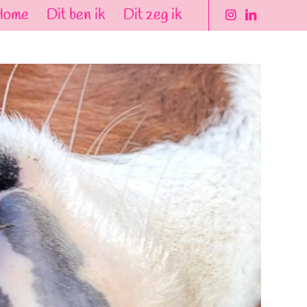
Home
Dit ben ik
Dit zeg ik