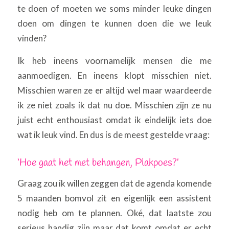
te doen of moeten we soms minder leuke dingen
doen om dingen te kunnen doen die we leuk
vinden?
Ik heb ineens voornamelijk mensen die me
aanmoedigen. En ineens klopt misschien niet.
Misschien waren ze er altijd wel maar waardeerde
ik ze niet zoals ik dat nu doe. Misschien zijn ze nu
juist echt enthousiast omdat ik eindelijk iets doe
wat ik leuk vind. En dus is de meest gestelde vraag:
‘Hoe gaat het met behangen, Plakpoes?’
Graag zou ik willen zeggen dat de agenda komende
5 maanden bomvol zit en eigenlijk een assistent
nodig heb om te plannen. Oké, dat laatste zou
serieus handig zijn maar dat komt omdat er echt