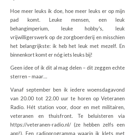
Hoe meer leuks ik doe, hoe meer leuks er op mijn
pad komt. Leuke mensen, een leuk
behangimperium, leuke hobby’s, leuk
vrijwilligerswerk op de zorgboerderij en misschien
het belangrijkste: ik heb het leuk met mezelf. En
binnenkort komt er nóg iets leuks bij!
Geen idee of ik dit al mag delen – dit zeggen echte
sterren – maar…
Vanaf september ben ik iedere woensdagavond
van 20.00 tot 22.00 uur te horen op Veteranen
Radio. Hét station voor, door en met militairen,
veteranen en thuisfront. Te beluisteren via
https://veteranen-radio.nl/ (ze hebben zelfs een
app!). Een radioprogramma waarin ik klets met