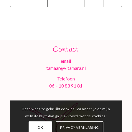
Contact
email
tamaar@vitamara.nl
Telefoon
06 – 10 88 91 81
Deze website gebruikt cookies. Wanneer je op mijn
website blijft dan ga je akkoord met de cookies!
OK
PRIVACY VERKLARING