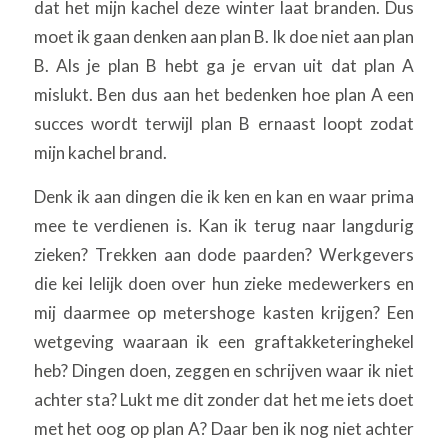
dat het mijn kachel deze winter laat branden. Dus
moet ik gaan denken aan plan B. Ik doe niet aan plan
B. Als je plan B hebt ga je ervan uit dat plan A
mislukt. Ben dus aan het bedenken hoe plan A een
succes wordt terwijl plan B ernaast loopt zodat
mijn kachel brand.
Denk ik aan dingen die ik ken en kan en waar prima
mee te verdienen is. Kan ik terug naar langdurig
zieken? Trekken aan dode paarden? Werkgevers
die kei lelijk doen over hun zieke medewerkers en
mij daarmee op metershoge kasten krijgen? Een
wetgeving waaraan ik een graftakketeringhekel
heb? Dingen doen, zeggen en schrijven waar ik niet
achter sta? Lukt me dit zonder dat het me iets doet
met het oog op plan A? Daar ben ik nog niet achter