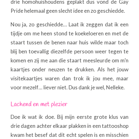
drie homohuishoudens geplakt dus vond de Gay
Pride helemaal geen slecht idee en zo geschiedde.
Nou ja, zo geschiedde… Laat ik zeggen dat ik een
tijdje om me heen stond te koekeloeren en met de
staart tussen de benen naar huis wilde maar toch
blij ben toevallig diezelfde persoon weer tegen te
komen en zij me aan die staart meesleurde om m’n
kaartjes onder neuzen te drukken. Als het jouw
visitekaartjes waren dan trok ik jou mee, maar
voor mezelf… liever niet. Dus dank je wel, Nelleke.
Lachend en met plezier
Doe ik wat ik doe. Bij mijn eerste grote klus van
drie dagen achter elkaar plakken in een tattooshop
kwam het besef dat dit echt spelen is en misschien