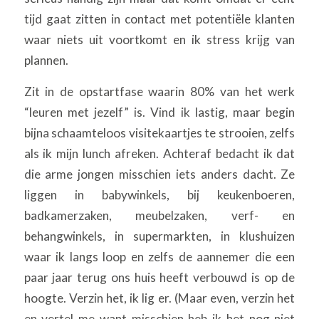
tijd gaat zitten in contact met potentiële klanten
waar niets uit voortkomt en ik stress krijg van
plannen.
Zit in de opstartfase waarin 80% van het werk
“leuren met jezelf” is. Vind ik lastig, maar begin
bijna schaamteloos visitekaartjes te strooien, zelfs
als ik mijn lunch afreken. Achteraf bedacht ik dat
die arme jongen misschien iets anders dacht. Ze
liggen in babywinkels, bij keukenboeren,
badkamerzaken, meubelzaken, verf- en
behangwinkels, in supermarkten, in klushuizen
waar ik langs loop en zelfs de aannemer die een
paar jaar terug ons huis heeft verbouwd is op de
hoogte. Verzin het, ik lig er. (Maar even, verzin het
en vertel me want misschien heb ik het nog niet