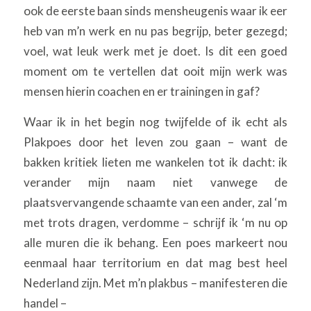
ook de eerste baan sinds mensheugenis waar ik eer
heb van m’n werk en nu pas begrijp, beter gezegd;
voel, wat leuk werk met je doet. Is dit een goed
moment om te vertellen dat ooit mijn werk was
mensen hierin coachen en er trainingen in gaf?
Waar ik in het begin nog twijfelde of ik echt als
Plakpoes door het leven zou gaan – want de
bakken kritiek lieten me wankelen tot ik dacht: ik
verander mijn naam niet vanwege de
plaatsvervangende schaamte van een ander, zal ‘m
met trots dragen, verdomme – schrijf ik ‘m nu op
alle muren die ik behang. Een poes markeert nou
eenmaal haar territorium en dat mag best heel
Nederland zijn. Met m’n plakbus – manifesteren die
handel –