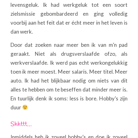
levensgeluk. Ik had werkgeluk tot een soort
zielsmissie gebombardeerd en ging volledig
voorbij aan het feit dat er écht meer in het leven is
dan werk.
Door dat zoeken naar meer ben ik van m’n pad
geraakt. Niet als drugsverslaafde ofzo, als
werkverslaafde. Ik werd pas echt werkongelukkig
toen ik meer moest. Meer salaris. Meer titel. Meer
auto. Ik had het blijkbaar nodig om niets van dit
alles te hebben om te beseffen dat minder meer is.
En tuurlijk denk ik soms: less is bore. Hobby’s zijn
duur
Shhttt…
Inmiddels heb ik zoveel hobby’s en doe ik zoveel