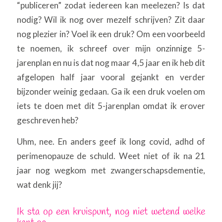
“publiceren” zodat iedereen kan meelezen? Is dat
nodig? Wil ik nog over mezelf schrijven? Zit daar
nog plezier in? Voel ik een druk? Om een voorbeeld
te noemen, ik schreef over mijn onzinnige 5-
jarenplan en nu is dat nog maar 4,5 jaar en ik heb dit
afgelopen half jaar vooral gejankt en verder
bijzonder weinig gedaan. Ga ik een druk voelen om
iets te doen met dit 5-jarenplan omdat ik erover
geschreven heb?
Uhm, nee. En anders geef ik long covid, adhd of
perimenopauze de schuld. Weet niet of ik na 21
jaar nog wegkom met zwangerschapsdementie,
wat denk jij?
Ik sta op een kruispunt, nog niet wetend welke