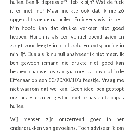
huilen. Ben ik depressief? Heb ik pijn? Wat de fuck
is er met me? Maar merkte ook dat ik me zó
opgelucht voelde na huilen. En ineens wist ik het!
M’n hoofd kan dat drukke verkeer niet goed
hebben. Huilen is als een ventiel opendraaien en
zorgt voor leegte in m’n hoofd en ontspanning in
m’n lijf. Dus als ik nu huil analyseer ik niet meer. Ik
ben gewoon iemand die drukte niet goed kan
hebben maar wel los kan gaan met carnaval of in de
Effenaar op een 80/90/00/10’s feestje. Vraag me
niet waarom dat wel kan. Geen idee, ben gestopt
met analyseren en gestart met te pas en te onpas
huilen.
Wij mensen zijn ontzettend goed in het
onderdrukken van gevoelens. Toch adviseer ik om