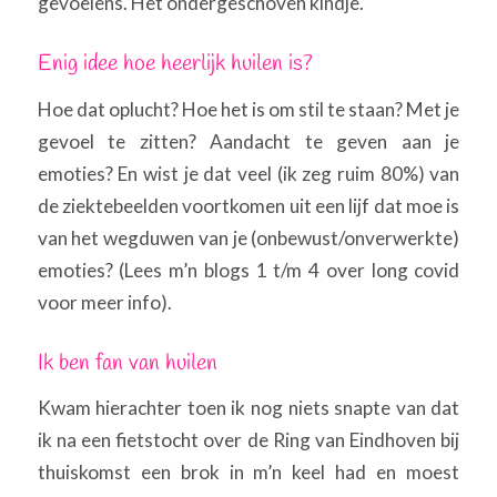
gevoelens. Het ondergeschoven kindje.
Enig idee hoe heerlijk huilen is?
Hoe dat oplucht? Hoe het is om stil te staan? Met je
gevoel te zitten? Aandacht te geven aan je
emoties? En wist je dat veel (ik zeg ruim 80%) van
de ziektebeelden voortkomen uit een lijf dat moe is
van het wegduwen van je (onbewust/onverwerkte)
emoties? (Lees m’n blogs 1 t/m 4 over long covid
voor meer info).
Ik ben fan van huilen
Kwam hierachter toen ik nog niets snapte van dat
ik na een fietstocht over de Ring van Eindhoven bij
thuiskomst een brok in m’n keel had en moest