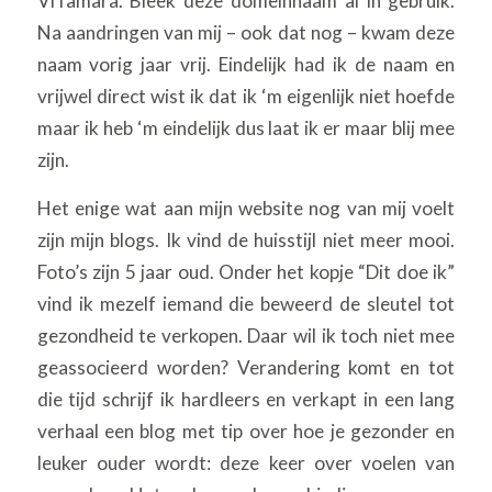
ViTamara. Bleek deze domeinnaam al in gebruik.
Na aandringen van mij – ook dat nog – kwam deze
naam vorig jaar vrij. Eindelijk had ik de naam en
vrijwel direct wist ik dat ik ‘m eigenlijk niet hoefde
maar ik heb ‘m eindelijk dus laat ik er maar blij mee
zijn.
Het enige wat aan mijn website nog van mij voelt
zijn mijn blogs. Ik vind de huisstijl niet meer mooi.
Foto’s zijn 5 jaar oud. Onder het kopje “Dit doe ik”
vind ik mezelf iemand die beweerd de sleutel tot
gezondheid te verkopen. Daar wil ik toch niet mee
geassocieerd worden? Verandering komt en tot
die tijd schrijf ik hardleers en verkapt in een lang
verhaal een blog met tip over hoe je gezonder en
leuker ouder wordt: deze keer over voelen van