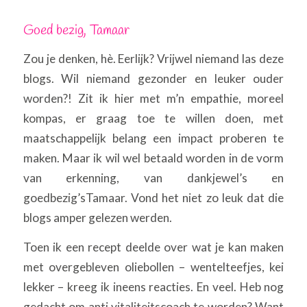
Goed bezig, Tamaar
Zou je denken, hè. Eerlijk? Vrijwel niemand las deze
blogs. Wil niemand gezonder en leuker ouder
worden?! Zit ik hier met m’n empathie, moreel
kompas, er graag toe te willen doen, met
maatschappelijk belang een impact proberen te
maken. Maar ik wil wel betaald worden in de vorm
van erkenning, van dankjewel’s en
goedbezig’sTamaar. Vond het niet zo leuk dat die
blogs amper gelezen werden.
Toen ik een recept deelde over wat je kan maken
met overgebleven oliebollen – wentelteefjes, kei
lekker – kreeg ik ineens reacties. En veel. Heb nog
gedacht om anti vitaliteitscoach te worden? Want