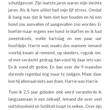
schuldgevoel. Zijn laatste jaren waren mijn slechte
jaren. Als ik hem uitliet had mijn lijf stress. Omdat
ik bang was dat ik hem niet kon houden en hij een
hond zou aanvallen of aangevallen zou worden. Er
hoefde maar ergens een hond te blaffen en ik had
zweetoksels, snelle hartslag en een paar uur
hoofdpijn. Harrie was waaks dus wanneer iemand
voorbij kwam al rennend, op skeelers, rugzak om,
of met verdacht gedrag dan vond hij daar iets van.
En ik vond dit gedoe. En dan over die 9 maanden
durende regenbui nog maar te zwijgen. Maar daar
kon hij allemaal niets aan doen. Harrie was Harrie.
Toen ik 2,5 jaar geleden ziek werd veranderde ik
langzaamaan in een zeikwijf. Iemand die over veel
nutteloosheid en futiliteit loopt te zeiken. Over zijn