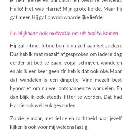
ik hem liefde en aandacht en werd ie verwend.
Hallo! Het was Harrie! Mijn grote liefde. Maar hij
gaf meer. Hij gaf onvoorwaardelijke liefde.
En blijkbaar ook motivatie om uit bed te komen
Hij gaf ritme. Ritme ben ik nu zelf aan het zoeken.
Dus heb ik met mezelf afgesproken om iedere dag
eerder uit bed te gaan, yoga, schrijven, wandelen
en als ik een keer geen zin heb is dat ook oké. Maar
dat wandelen is een dingetje. Vind mezelf best
hypocriet om nu wel ontspannen te wandelen. En
dan blijk ik ook steeds fitter te worden. Dat had
Harrie ook wel leuk gevonden.
Zo zie je maar, met liefde en zachtheid naar jezelf
kijken is ook voor mij weleens lastig.