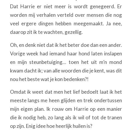
Dat Harrie er niet meer is wordt genegeerd. Er
worden mij verhalen verteld over mensen die nog
veel ergere dingen hebben meegemaakt. Ja nee,
daarop zit ik te wachten, gezellig.
Oh, en denk niet dat ik het beter doe dan een ander.
Vorige week had iemand haar hond laten inslapen
en mijn steunbetuiging… toen het uit m’n mond
kwam dacht ik; van alle woorden die je kent, was dit
nou het beste wat je kon bedenken?!
Omdat ik weet dat men het lief bedoelt laat ik het
meeste langs me heen glijden en trek ondertussen
mijn eigen plan. Ik rouw om Harrie op een manier
die ik nodig heb, zo lang als ik wil of tot de tranen
op zijn. Enig idee hoe heerlijk huilen is?