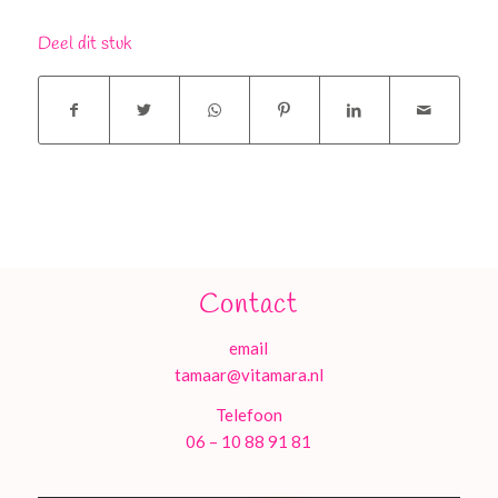
Deel dit stuk
Contact
email
tamaar@vitamara.nl
Telefoon
06 – 10 88 91 81